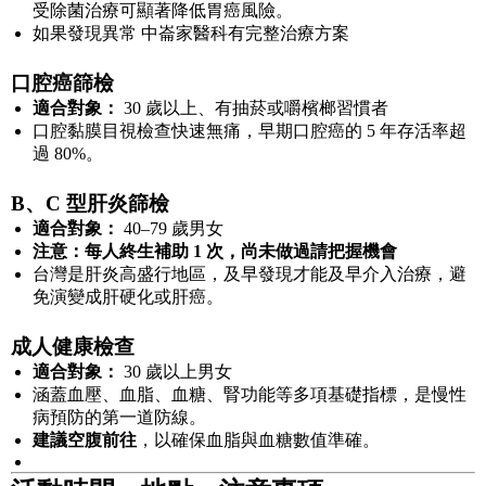
受除菌治療可顯著降低胃癌風險。
如果發現異常 中崙家醫科有完整治療方案
口腔癌篩檢
適合對象：
30 歲以上、有抽菸或嚼檳榔習慣者
口腔黏膜目視檢查快速無痛，早期口腔癌的 5 年存活率超
過 80%。
B、C 型肝炎篩檢
適合對象：
40–79 歲男女
注意：每人終生補助 1 次，尚未做過請把握機會
台灣是肝炎高盛行地區，及早發現才能及早介入治療，避
免演變成肝硬化或肝癌。
成人健康檢查
適合對象：
30 歲以上男女
涵蓋血壓、血脂、血糖、腎功能等多項基礎指標，是慢性
病預防的第一道防線。
建議空腹前往
，以確保血脂與血糖數值準確。