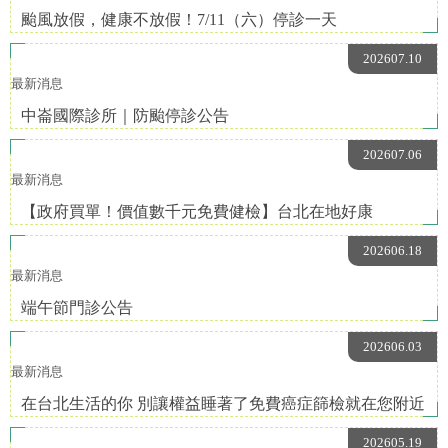
颱風放假，健康不放假！7/11（六）停診一天
202607.10
最新消息
中崙國際診所｜防颱停診公告
202607.06
最新消息
【政府買單！價值數千元免費健檢】台北在地好康
202606.18
最新消息
端午節門診公告
202606.03
最新消息
在台北生活的你 別讓權益睡著了免費癌症篩檢就在您附近
202605.19