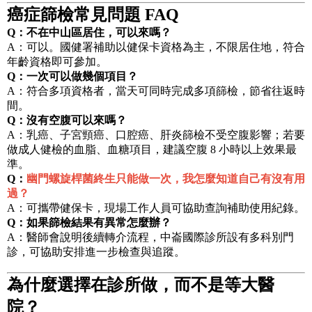
癌症篩檢常見問題 FAQ
Q：不在中山區居住，可以來嗎？
A：可以。國健署補助以健保卡資格為主，不限居住地，符合
年齡資格即可參加。
Q：一次可以做幾個項目？
A：符合多項資格者，當天可同時完成多項篩檢，節省往返時
間。
Q：沒有空腹可以來嗎？
A：乳癌、子宮頸癌、口腔癌、肝炎篩檢不受空腹影響；若要
做成人健檢的血脂、血糖項目，建議空腹 8 小時以上效果最
準。
Q：
幽門螺旋桿菌終生只能做一次，我怎麼知道自己有沒有用
過？
A：可攜帶健保卡，現場工作人員可協助查詢補助使用紀錄。
Q：如果篩檢結果有異常怎麼辦？
A：醫師會說明後續轉介流程，中崙國際診所設有多科別門
診，可協助安排進一步檢查與追蹤。
為什麼選擇在診所做，而不是等大醫
院？