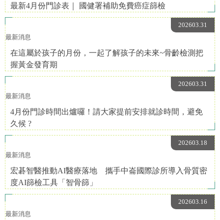
最新4月份門診表｜ 國健署補助免費癌症篩檢
202603.31
最新消息
在這屬於孩子的月份，一起了解孩子的未來~骨齡檢測把
握黃金發育期
202603.31
最新消息
4月份門診時間出爐囉！請大家提前安排就診時間，避免
久候 ?
202603.18
最新消息
宏碁智醫推動AI醫療落地 攜手中崙國際診所導入骨質密
度AI篩檢工具「智骨篩」
202603.16
最新消息