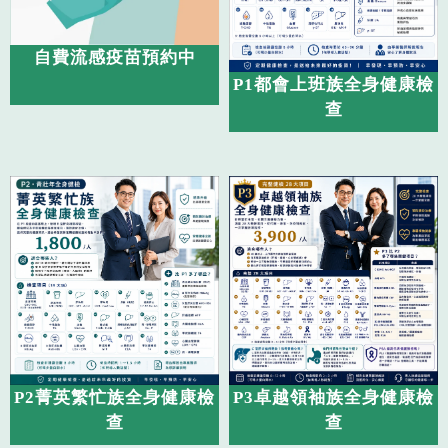
自費流感疫苗預約中
P1都會上班族全身健康檢
查
P2菁英繁忙族全身健康檢
P3卓越領袖族全身健康檢
查
查