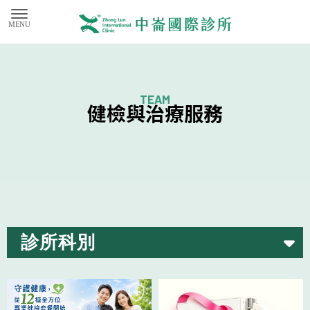
健檢與治療服務
診所科別