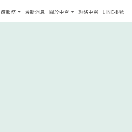
治療服務
最新消息
關於中崙
聯絡中崙
LINE掛號
治療服務
最新消息
關於中崙
聯絡中崙
LINE掛號