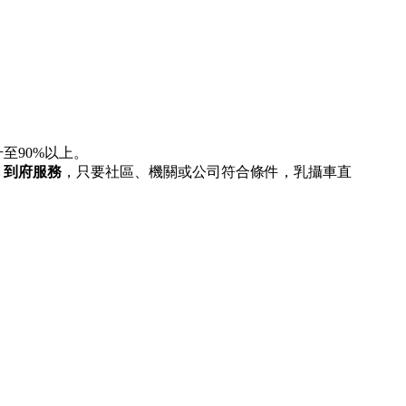
至90%以上。
 到府服務
，只要社區、機關或公司符合條件，乳攝車直