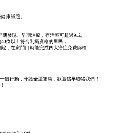
些健康議題。
早期發現、早期治療，存活率可超過9成。
40位以上符合乳攝資格的里民，
醫院，在家門口就能完成四大癌症免費篩檢！
里長一個行動，守護全里健康，歡迎儘早聯絡我們！
們！