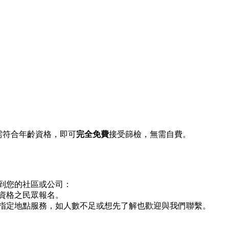
需符合年齡資格，即可
完全免費
接受篩檢，無需自費。
到您的社區或公司：
資格之民眾報名。
指定地點服務，如人數不足或想先了解也歡迎與我們聯繫。