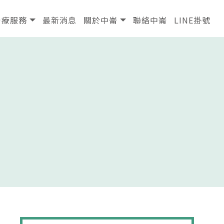
治療服務
最新消息
關於中崙
聯絡中崙
LINE掛號
治療服務
最新消息
關於中崙
聯絡中崙
LINE掛號