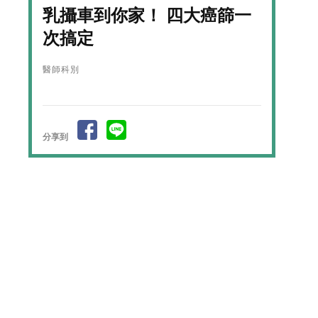
乳攝車到你家！ 四大癌篩一
次搞定
醫師科別
分享到