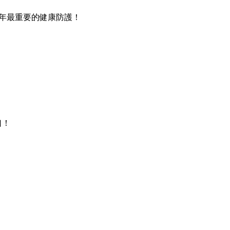
成今年最重要的健康防護！
口！