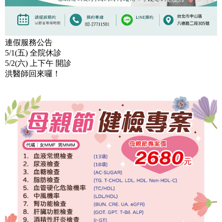
連假服務公告
5/1(五) 全院休診
5/2(六) 上下午 開診
洪醫師回來囉！