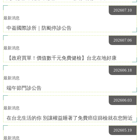
202607.10
最新消息
中崙國際診所｜防颱停診公告
202607.06
最新消息
【政府買單！價值數千元免費健檢】台北在地好康
202606.18
最新消息
端午節門診公告
202606.03
最新消息
在台北生活的你 別讓權益睡著了免費癌症篩檢就在您附近
202605.19
最新消息