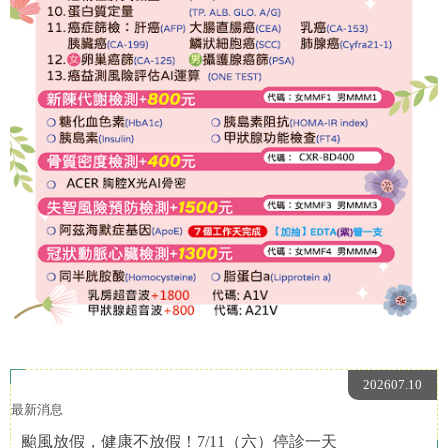
202607.10
最新消息
颱風放假，健康不放假！7/11（六）停診一天