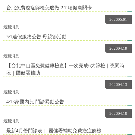
台北免費癌症篩檢怎麼做？7 項健康關卡
202605.01
最新消息
5/1連假服務公告 母親節活動
202604.19
最新消息
【台北中山區免費健康檢查】一次完成6大篩檢｜夜間時
段｜國健署補助
202604.13
最新消息
4/13家醫內兒 門診異動公告
202604.10
最新消息
最新4月份門診表｜ 國健署補助免費癌症篩檢