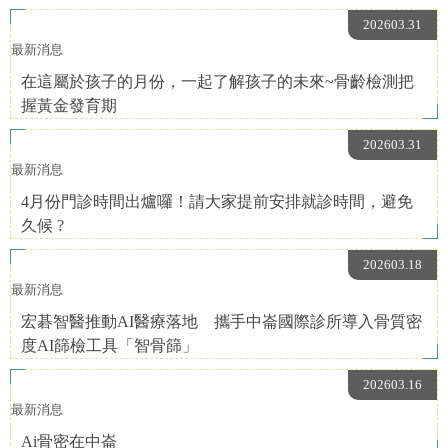
202603.31
最新消息
在這屬於孩子的月份，一起了解孩子的未來~骨齡檢測把
握黃金發育期
202603.31
最新消息
4月份門診時間出爐囉！請大家提前安排就診時間，避免
久候 ?
202603.18
最新消息
宏碁智醫推動AI醫療落地 攜手中崙國際診所導入骨質密
度AI篩檢工具「智骨篩」
202603.16
最新消息
Ai骨密在中崙