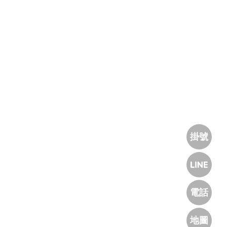
掛號
電話
地圖